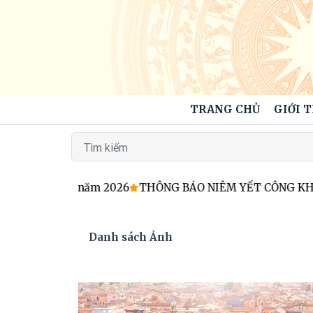
TRANG CHỦ
GIỚI 
ỉnh năm 2026
THÔNG BÁO NIÊM YẾT CÔNG KHAI DANH SÁCH Kế
Danh sách Ảnh