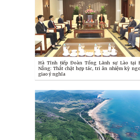
Hà Tĩnh tiếp Đoàn Tổng Lãnh sự Lào tại 
Nẵng: Thắt chặt hợp tác, tri ân nhiệm kỳ ngo
giao ý nghĩa