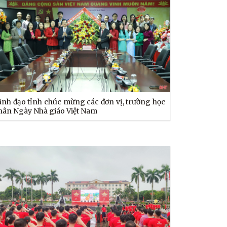
ãnh đạo tỉnh chúc mừng các đơn vị, trường học
hân Ngày Nhà giáo Việt Nam