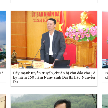
T
Đẩy mạnh tuyên truyền, chuẩn bị chu đáo cho Lễ
Hà
k
kỷ niệm 260 năm Ngày sinh Đại thi hào Nguyễn
Du