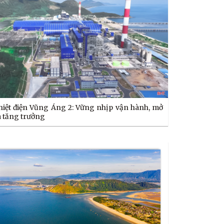
hiệt điện Vũng Áng 2: Vững nhịp vận hành, mở
à tăng trưởng