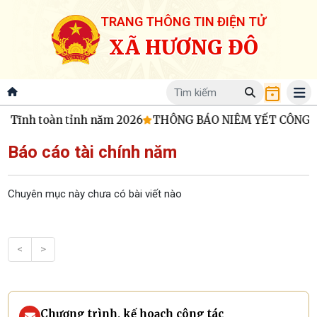
TRANG THÔNG TIN ĐIỆN TỬ
XÃ HƯƠNG ĐÔ
Tĩnh toàn tỉnh năm 2026
THÔNG BÁO NIÊM YẾT CÔNG KHAI D
Báo cáo tài chính năm
Chuyên mục này chưa có bài viết nào
<
>
Chương trình, kế hoạch công tác