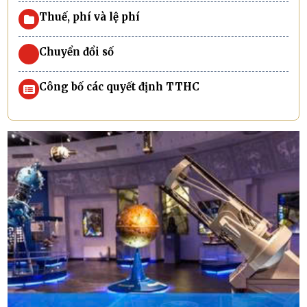
Thuế, phí và lệ phí
Chuyển đổi số
Công bố các quyết định TTHC