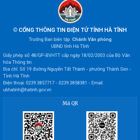
©
CỔNG THÔNG TIN ĐIỆN TỬ TỈNH HÀ TĨNH
Trưởng Ban biên tập:
Chánh Văn phòng
UBND tỉnh Hà Tĩnh
Giấy phép số 48/GP-BVHTT cấp ngày 18/02/2003 của Bộ Văn
hóa Thông tin.
Địa chỉ: Số 19 đường Nguyễn Tất Thành - phường Thành Sen -
Tỉnh Hà Tĩnh
Điện thoại: 0239.3857717 - 0239.3858381 - Email:
ubhatinh@hatinh.gov.vn
Mã QR