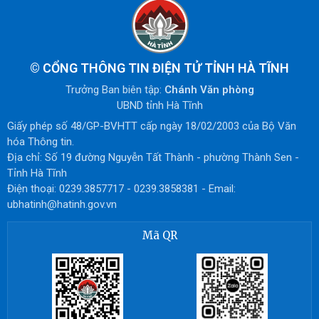
©
CỔNG THÔNG TIN ĐIỆN TỬ TỈNH HÀ TĨNH
Trưởng Ban biên tập:
Chánh Văn phòng
UBND tỉnh Hà Tĩnh
Giấy phép số 48/GP-BVHTT cấp ngày 18/02/2003 của Bộ Văn
hóa Thông tin.
Địa chỉ: Số 19 đường Nguyễn Tất Thành - phường Thành Sen -
Tỉnh Hà Tĩnh
Điện thoại: 0239.3857717 - 0239.3858381 - Email:
ubhatinh@hatinh.gov.vn
Mã QR