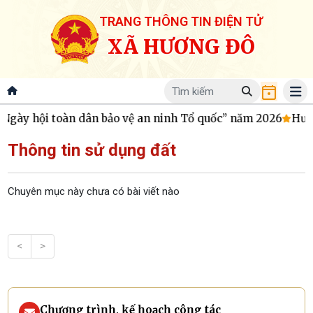
TRANG THÔNG TIN ĐIỆN TỬ
XÃ HƯƠNG ĐÔ
Ngày hội toàn dân bảo vệ an ninh Tổ quốc” năm 2026
Hương
Thông tin sử dụng đất
Chuyên mục này chưa có bài viết nào
<
>
Chương trình, kế hoạch công tác